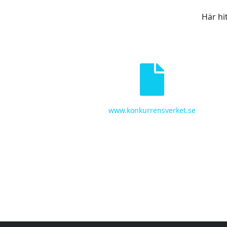
Här hi
www.konkurrensverket.se