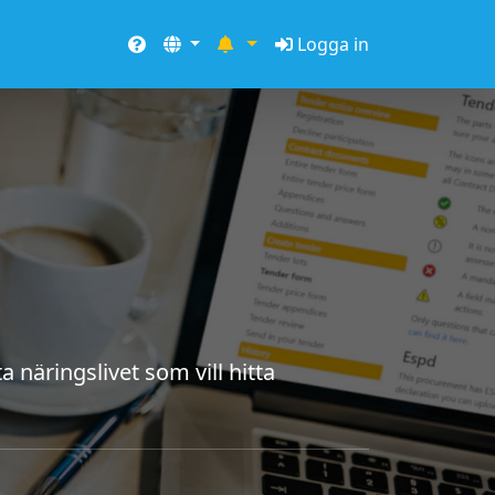
Logga in
a näringslivet som vill hitta