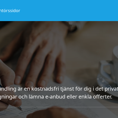
ntörssidor
dling är en kostnadsfri tjänst för dig i det privat
ningar och lämna e-anbud eller enkla offerter.