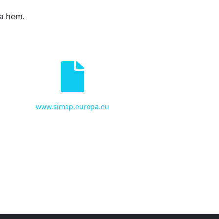
ta hem.
www.simap.europa.eu