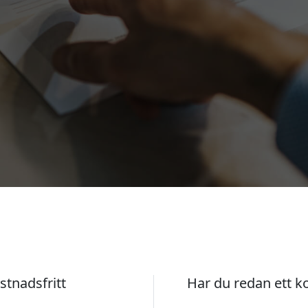
stnadsfritt
Har du redan ett k