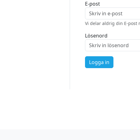
E-post
Vi delar aldrig din E-pos
Lösenord