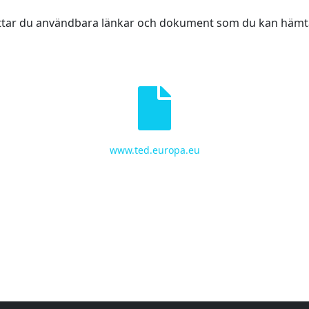
ttar du användbara länkar och dokument som du kan häm
www.ted.europa.eu