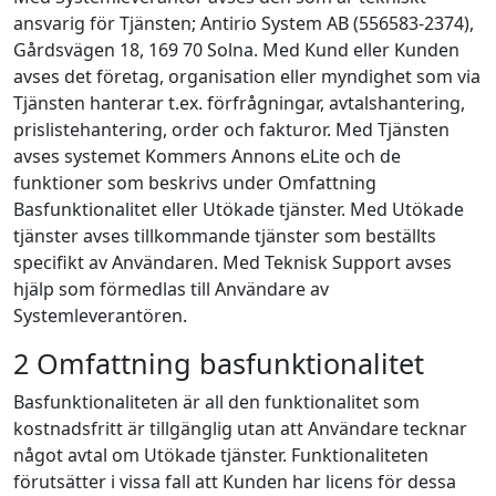
ansvarig för Tjänsten; Antirio System AB (556583-2374),
Gårdsvägen 18, 169 70 Solna. Med Kund eller Kunden
avses det företag, organisation eller myndighet som via
Tjänsten hanterar t.ex. förfrågningar, avtalshantering,
prislistehantering, order och fakturor. Med Tjänsten
avses systemet Kommers Annons eLite och de
funktioner som beskrivs under Omfattning
Basfunktionalitet eller Utökade tjänster. Med Utökade
tjänster avses tillkommande tjänster som beställts
specifikt av Användaren. Med Teknisk Support avses
hjälp som förmedlas till Användare av
Systemleverantören.
2 Omfattning basfunktionalitet
Basfunktionaliteten är all den funktionalitet som
kostnadsfritt är tillgänglig utan att Användare tecknar
något avtal om Utökade tjänster. Funktionaliteten
förutsätter i vissa fall att Kunden har licens för dessa