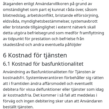
åtaganden enligt Användarvillkoren på grund av
omständighet som part ej kunnat råda över, såsom
blixtnedslag, arbetskonflikt, bristande elförsörjning,
eldsvåda, myndighetsbestämmelser, systemavbrott
eller bristande tillgänglighet i externt nätverk skall
detta utgöra befrielsegrund som medför framflyttning
av tidpunkt för prestation och befrielse från
skadestånd och andra eventuella påföljder
6 Kostnad för tjänsten
6.1 Kostnad för basfunktionalitet
Användning av Basfunktionaliteten för Tjänsten är
kostnadsfri. Systemleverantören förbehåller sig rätten
att i framtiden ändra affärsmodell och eventuellt
debitera för vissa delfunktioner eller tjänster som idag
är kostnadsfria. Det kommer i så fall att meddelas i
förväg och ingen debitering sker utan att Användaren
beställt tjänsten.