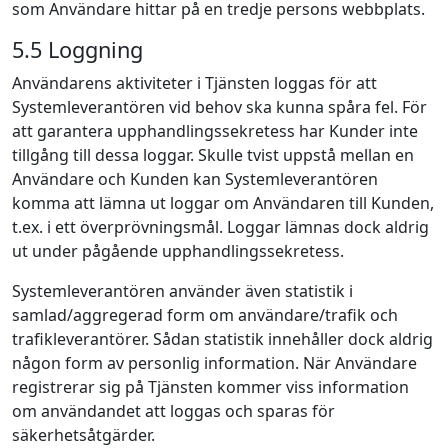
som Användare hittar på en tredje persons webbplats.
5.5 Loggning
Användarens aktiviteter i Tjänsten loggas för att
Systemleverantören vid behov ska kunna spåra fel. För
att garantera upphandlingssekretess har Kunder inte
tillgång till dessa loggar. Skulle tvist uppstå mellan en
Användare och Kunden kan Systemleverantören
komma att lämna ut loggar om Användaren till Kunden,
t.ex. i ett överprövningsmål. Loggar lämnas dock aldrig
ut under pågående upphandlingssekretess.
Systemleverantören använder även statistik i
samlad/aggregerad form om användare/trafik och
trafikleverantörer. Sådan statistik innehåller dock aldrig
någon form av personlig information. När Användare
registrerar sig på Tjänsten kommer viss information
om användandet att loggas och sparas för
säkerhetsåtgärder.