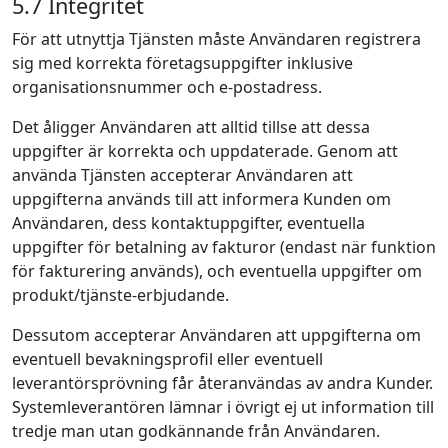
5.7 Integritet
För att utnyttja Tjänsten måste Användaren registrera
sig med korrekta företagsuppgifter inklusive
organisationsnummer och e-postadress.
Det åligger Användaren att alltid tillse att dessa
uppgifter är korrekta och uppdaterade. Genom att
använda Tjänsten accepterar Användaren att
uppgifterna används till att informera Kunden om
Användaren, dess kontaktuppgifter, eventuella
uppgifter för betalning av fakturor (endast när funktion
för fakturering används), och eventuella uppgifter om
produkt/tjänste-erbjudande.
Dessutom accepterar Användaren att uppgifterna om
eventuell bevakningsprofil eller eventuell
leverantörsprövning får återanvändas av andra Kunder.
Systemleverantören lämnar i övrigt ej ut information till
tredje man utan godkännande från Användaren.