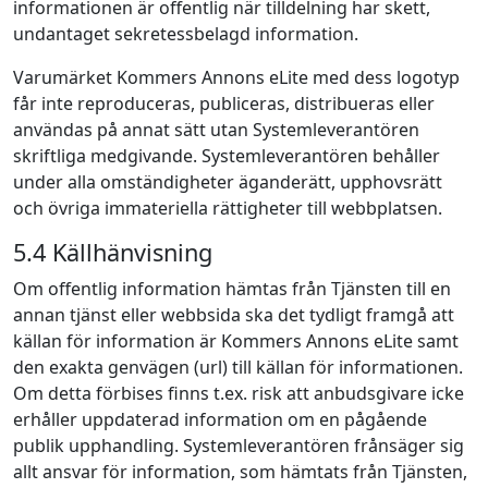
informationen är offentlig när tilldelning har skett,
undantaget sekretessbelagd information.
Varumärket Kommers Annons eLite med dess logotyp
får inte reproduceras, publiceras, distribueras eller
användas på annat sätt utan Systemleverantören
skriftliga medgivande. Systemleverantören behåller
under alla omständigheter äganderätt, upphovsrätt
och övriga immateriella rättigheter till webbplatsen.
5.4 Källhänvisning
Om offentlig information hämtas från Tjänsten till en
annan tjänst eller webbsida ska det tydligt framgå att
källan för information är Kommers Annons eLite samt
den exakta genvägen (url) till källan för informationen.
Om detta förbises finns t.ex. risk att anbudsgivare icke
erhåller uppdaterad information om en pågående
publik upphandling. Systemleverantören frånsäger sig
allt ansvar för information, som hämtats från Tjänsten,