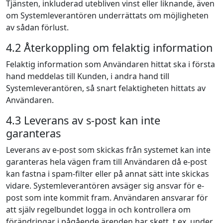
Tjänsten, inkluderad utebliven vinst eller liknande, även
om Systemleverantören underrättats om möjligheten
av sådan förlust.
4.2 Återkoppling om felaktig information
Felaktig information som Användaren hittat ska i första
hand meddelas till Kunden, i andra hand till
Systemleverantören, så snart felaktigheten hittats av
Användaren.
4.3 Leverans av s-post kan inte
garanteras
Leverans av e-post som skickas från systemet kan inte
garanteras hela vägen fram till Användaren då e-post
kan fastna i spam-filter eller på annat sätt inte skickas
vidare. Systemleverantören avsäger sig ansvar för e-
post som inte kommit fram. Användaren ansvarar för
att själv regelbundet logga in och kontrollera om
förändringar i pågående ärenden har skett, t.ex. under