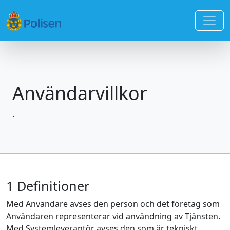
Användarvillkor
.
1 Definitioner
Med Användare avses den person och det företag som
Användaren representerar vid användning av Tjänsten.
Med Systemleverantör avses den som är tekniskt