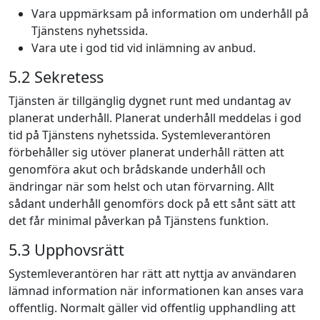
Vara uppmärksam på information om underhåll på
Tjänstens nyhetssida.
Vara ute i god tid vid inlämning av anbud.
5.2 Sekretess
Tjänsten är tillgänglig dygnet runt med undantag av
planerat underhåll. Planerat underhåll meddelas i god
tid på Tjänstens nyhetssida. Systemleverantören
förbehåller sig utöver planerat underhåll rätten att
genomföra akut och brådskande underhåll och
ändringar när som helst och utan förvarning. Allt
sådant underhåll genomförs dock på ett sånt sätt att
det får minimal påverkan på Tjänstens funktion.
5.3 Upphovsrätt
Systemleverantören har rätt att nyttja av användaren
lämnad information när informationen kan anses vara
offentlig. Normalt gäller vid offentlig upphandling att