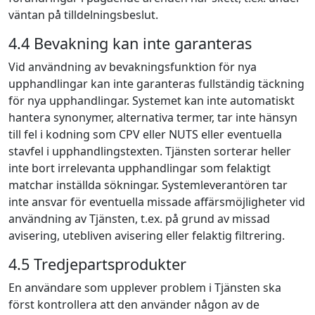
väntan på tilldelningsbeslut.
4.4 Bevakning kan inte garanteras
Vid användning av bevakningsfunktion för nya
upphandlingar kan inte garanteras fullständig täckning
för nya upphandlingar. Systemet kan inte automatiskt
hantera synonymer, alternativa termer, tar inte hänsyn
till fel i kodning som CPV eller NUTS eller eventuella
stavfel i upphandlingstexten. Tjänsten sorterar heller
inte bort irrelevanta upphandlingar som felaktigt
matchar inställda sökningar. Systemleverantören tar
inte ansvar för eventuella missade affärsmöjligheter vid
användning av Tjänsten, t.ex. på grund av missad
avisering, utebliven avisering eller felaktig filtrering.
4.5 Tredjepartsprodukter
En användare som upplever problem i Tjänsten ska
först kontrollera att den använder någon av de