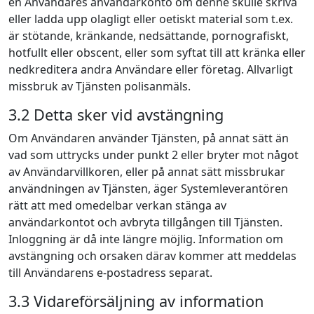
en Användares användarkonto om denne skulle skriva
eller ladda upp olagligt eller oetiskt material som t.ex.
är stötande, kränkande, nedsättande, pornografiskt,
hotfullt eller obscent, eller som syftat till att kränka eller
nedkreditera andra Användare eller företag. Allvarligt
missbruk av Tjänsten polisanmäls.
3.2 Detta sker vid avstängning
Om Användaren använder Tjänsten, på annat sätt än
vad som uttrycks under punkt 2 eller bryter mot något
av Användarvillkoren, eller på annat sätt missbrukar
användningen av Tjänsten, äger Systemleverantören
rätt att med omedelbar verkan stänga av
användarkontot och avbryta tillgången till Tjänsten.
Inloggning är då inte längre möjlig. Information om
avstängning och orsaken därav kommer att meddelas
till Användarens e-postadress separat.
3.3 Vidareförsäljning av information